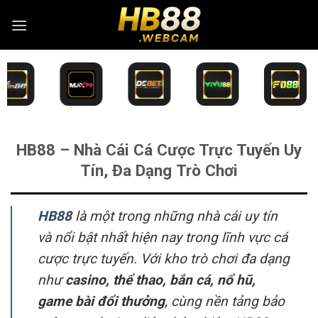
Bỏ
qua
nội
dung
HB88 –
Nhà
Cái
Cá
Cược
Trực
Tuyến
Uy
Tín,
Đa Dạng
Trò
Chơi
HB88
là một trong những nhà cái uy tín
và nổi bật nhất hiện nay trong lĩnh vực cá
cược trực tuyến. Với kho trò chơi đa dạng
như
casino, thể thao, bắn cá, nổ hũ,
game bài đổi thưởng
, cùng nền tảng bảo