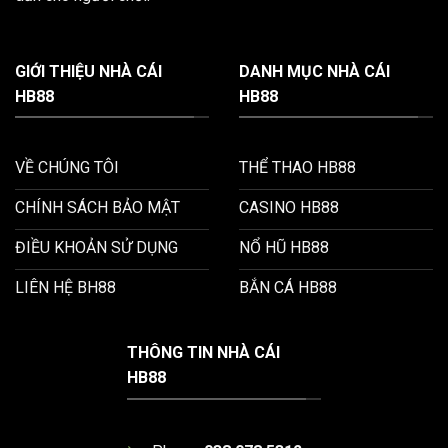
dựng sự tin tưởng cho người chơi.
Ưu điểm nổi bật của HB88
GIỚI THIỆU NHÀ CÁI
DANH MỤC NHÀ CÁI
HB88
HB88
Nhiều yếu tố đã làm nên sự thành công của HB88, từ
giao diện thân thiện đến chính sách khuyến mãi phong
phú. Dưới đây là những ưu điểm nổi bật mà người chơi
VỀ CHÚNG TÔI
THỂ THAO HB88
không thể bỏ qua khi tham gia nhà cái.
CHÍNH SÁCH BẢO MẬT
CASINO HB88
Giao diện hiện đại, thân thiện
ĐIỀU KHOẢN SỬ DỤNG
NỔ HŨ HB88
Giao diện của HB88 được thiết kế với màu sắc hài hòa
và bố cục dễ dàng tiếp cận.
Người chơi sẽ có thể rất
LIÊN HỆ BH88
BẮN CÁ HB88
nhanh chóng tìm thấy ra các trò chơi yêu thích mà không
bị tốn quá nhiều thời gian.
THÔNG TIN NHÀ CÁI
Hệ thống điều hướng thông minh cho phép người chơi dễ
HB88
dàng chuyển đổi giữa các loại hình cá cược. Từ thể thao
đến casino trực tuyến, mọi thứ được phân loại rõ ràng
giúp tiết kiệm thời gian.
Nhà cái
cũng tối ưu hóa giao