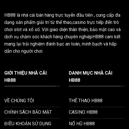
HB88
là
nhà
cái bán
hàng
trực
tuyến
đầu
tiên
,
cung
cấp
đa
dạng
sản
phẩm
giải
trí
từ
thể
thao,
casino
trực
tiếp
đến
trò
chơi
slot
và
xổ
số.
Với
giao
diện
thân
thiện,
bảo
mật
cao
và
dịch
vụ
chăm
sóc
khách
hàng
chuyên
nghiệp
HB88
cam
kết
mang
lại
trải
nghiệm
đánh
bạc
an
toàn,
minh
bạch
và
hấp
dẫn
cho
người
chơi.
GIỚI THIỆU NHÀ CÁI
DANH MỤC NHÀ CÁI
HB88
HB88
VỀ CHÚNG TÔI
THỂ THAO HB88
CHÍNH SÁCH BẢO MẬT
CASINO HB88
ĐIỀU KHOẢN SỬ DỤNG
NỔ HŨ HB88