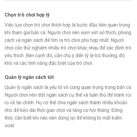
Chọn trò chơi hợp lý
Việc lựa chọn trò chơi thích hợp là bước đầu tiên quan trọng
khi tham gia bắn cá. Người chơi nên xem xét sở thích, phong
cách và ngân sách để tìm ra trò chơi phù hợp nhất. Người
chơi cần thử nghiệm nhiều trò chơi khác nhau để xác định trò
yêu thích. Bên cạnh đó, cần chú ý đến tỷ lệ trả thưởng, độ
khó và các tính năng đặc biệt của trò chơi.
Quản lý ngân sách tốt
Quản lý ngân sách là yếu tố vô cùng quan trọng trong bắn cá.
Người chơi nên đặt ngân sách cụ thể và tuân thủ để tránh rủi
ro về tài chính. Họ có thể chia ngân sách thành nhiều khoản
nhỏ để kéo dài thời gian chơi và tăng cơ hội thắng. Đồng
thời, cần biết khi nào nên dừng lại để không bị mất kiểm
soát.