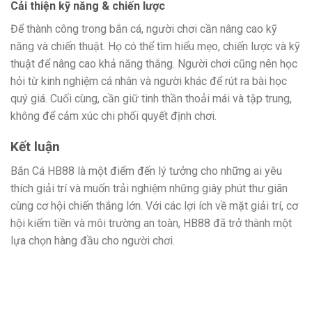
Cải thiện kỹ năng & chiến lược
Để thành công trong bắn cá, người chơi cần nâng cao kỹ
năng và chiến thuật. Họ có thể tìm hiểu mẹo, chiến lược và kỹ
thuật để nâng cao khả năng thắng. Người chơi cũng nên học
hỏi từ kinh nghiệm cá nhân và người khác để rút ra bài học
quý giá. Cuối cùng, cần giữ tinh thần thoải mái và tập trung,
không để cảm xúc chi phối quyết định chơi.
Kết luận
Bắn Cá HB88 là một điểm đến lý tưởng cho những ai yêu
thích giải trí và muốn trải nghiệm những giây phút thư giãn
cùng cơ hội chiến thắng lớn. Với các lợi ích về mặt giải trí, cơ
hội kiếm tiền và môi trường an toàn, HB88 đã trở thành một
lựa chọn hàng đầu cho người chơi.