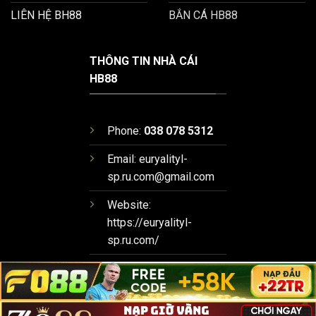
LIÊN HỆ BH88
BẮN CÁ HB88
THÔNG TIN NHÀ CÁI
HB88
Phone:
038 078 5312
Email:
euryalityl-
sp.ru.com@gmail.com
Website:
https://euryalityl-
sp.ru.com/
Địa Chỉ:
Xã Bằng Hành,
Huyện Bắc Quang, Hà
Giang