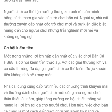
dương đầy màu sắc.
Người chơi có thể tận hưởng thời gian rảnh rỗi của mình
bằng cách tham gia vào các trò chơi bắn cá. Ngoài ra, nhà cái
thường xuyên cập nhật các trò chơi mới và sự kiện đặc biệt,
mang đến cho người chơi những trải nghiệm mới mẻ và
không ngừng nghỉ.
Cơ hội kiếm tiền
Một trong những lợi ích hấp dẫn nhất của việc chơi Bắn Cá
HB88 là cơ hội kiếm tiền thực sự. Với các giải thưởng lớn và
cơ cấu thưởng đa dạng, người chơi có thể kiếm được khoản
tiền không nhỏ nếu may mắn.
Nhà cái cũng cung cấp rất nhiều các chương trình khuyến mãi
và thưởng dành cho người chơi mới cũng như người chơi
thân thiết lâu năm, giúp tăng cường cơ hội chiến thắng và
mang lại lợi ích tối đa cho người chơi. Hơn nữa, việc chơi bắn
cá cũng là một cách để người chơi rèn luyện kỹ năng và